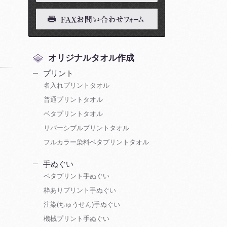
オリジナルタオル作成
プリント
名入れプリントタオル
普通プリントタオル
ベタプリントタオル
リバーシブルプリントタオル
フルカラー染料ベタプリントタオル
手ぬぐい
ベタプリント手ぬぐい
枠ありプリント手ぬぐい
注染(ちゅうせん)手ぬぐい
機械プリント手ぬぐい