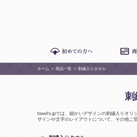
ホーム
商品一覧
刺繍入りタオル
刺
towel’s.jpでは、細かいデザインの刺繍入
ザインや文字のレイアウトについて、その他ご