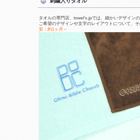
刺繍入りタオル
タオルの専門店、towel’s.jpでは、細かいデ
ご希望のデザインや文字のレイアウトについて、そ
安：約1ヶ月～