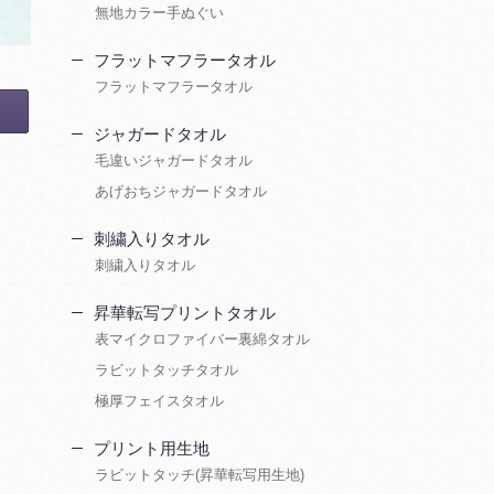
無地カラー手ぬぐい
フラットマフラータオル
フラットマフラータオル
ジャガードタオル
毛違いジャガードタオル
あげおちジャガードタオル
刺繍入りタオル
刺繍入りタオル
昇華転写プリントタオル
表マイクロファイバー裏綿タオル
ラビットタッチタオル
極厚フェイスタオル
プリント用生地
ラビットタッチ(昇華転写用生地)