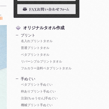
す。
目
オリジナルタオル作成
プリント
名入れプリントタオル
普通プリントタオル
ベタプリントタオル
リバーシブルプリントタオル
フルカラー染料ベタプリントタオル
手ぬぐい
ベタプリント手ぬぐい
枠ありプリント手ぬぐい
注染(ちゅうせん)手ぬぐい
機械プリント手ぬぐい