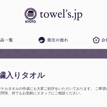
繍入りタオル
りオリジナルタオルの作成にも大変ご好評をいただいております。 ご希望
質問等、何でもお気軽にスタッフにご相談ください。