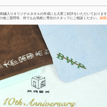
ザインの刺繍入りオリジナルタオルの作成にも大変ご好評をいただいておりま
の他ご質問等、何でもお気軽に専任のスタッフにご相談ください。
納期