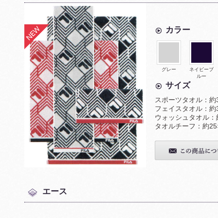
カラー
グレー
ネイビーブ
ルー
サイズ
スポーツタオル：約34
フェイスタオル：約34
ウォッシュタオル：約3
タオルチーフ：約25
エース