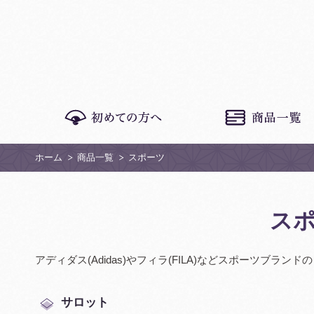
ホーム
商品一覧
スポーツ
ス
アディダス(Adidas)やフィラ(FILA)などスポーツブラン
サロット