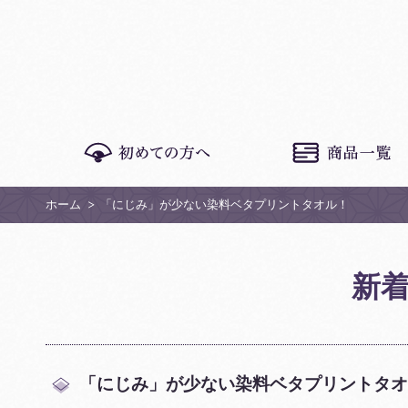
ホーム
「にじみ」が少ない染料ベタプリントタオル！
新
「にじみ」が少ない染料ベタプリントタオ