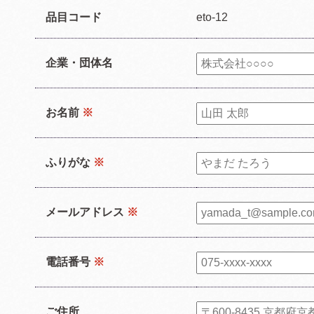
品目コード
eto-12
企業・団体名
お名前
※
ふりがな
※
メールアドレス
※
電話番号
※
ご住所