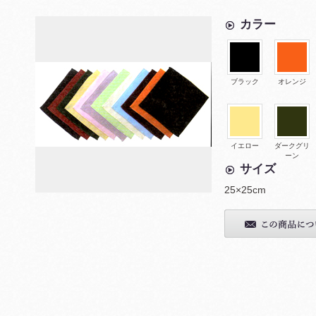
カラー
ブラック
オレンジ
イエロー
ダークグリ
ーン
サイズ
25×25cm