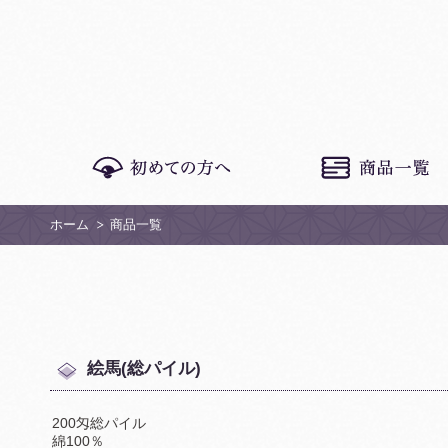
ホーム
商品一覧
絵馬(総パイル)
200匁総パイル
綿100％