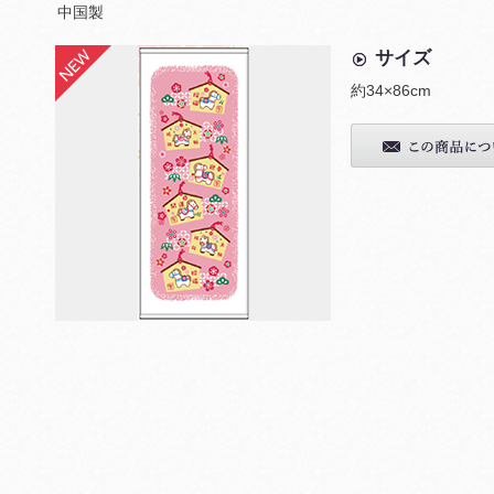
中国製
サイズ
約34×86cm