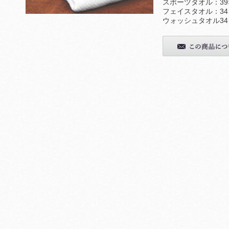
スポーツタオル：39×
フェイスタオル：34ｘ
ウォッシュタオル34ｘ