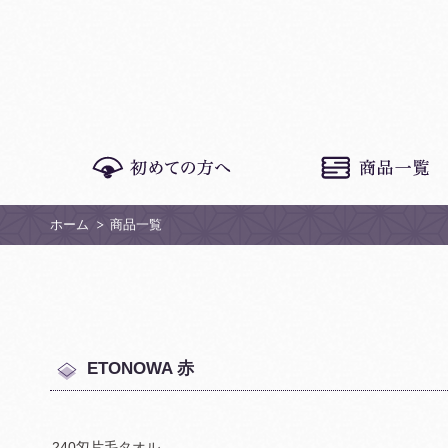
ホーム
商品一覧
ETONOWA 赤
240匁片毛タオル