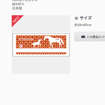
綿100％
日本製
サイズ
約34×85cm