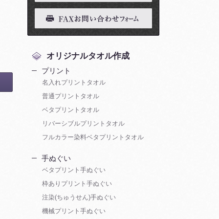
オリジナルタオル作成
プリント
名入れプリントタオル
普通プリントタオル
ベタプリントタオル
リバーシブルプリントタオル
フルカラー染料ベタプリントタオル
手ぬぐい
ベタプリント手ぬぐい
枠ありプリント手ぬぐい
注染(ちゅうせん)手ぬぐい
機械プリント手ぬぐい