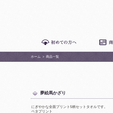
ホーム
商品一覧
夢絵馬かざり
にぎやかな全面プリント5柄セットタオルです。
ベタプリント